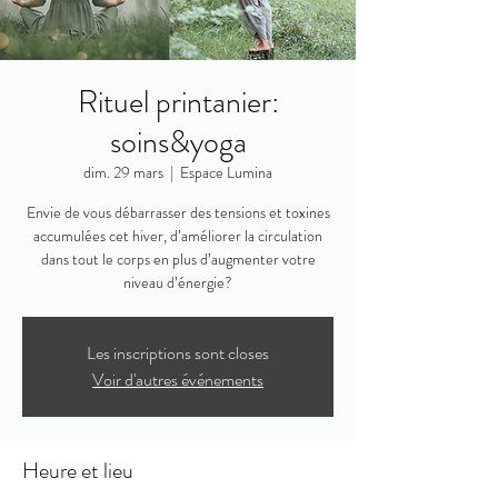
Rituel printanier:
soins&yoga
dim. 29 mars
  |  
Espace Lumina
Envie de vous débarrasser des tensions et toxines
accumulées cet hiver, d’améliorer la circulation
dans tout le corps en plus d’augmenter votre
niveau d’énergie?
Les inscriptions sont closes
Voir d'autres événements
Heure et lieu