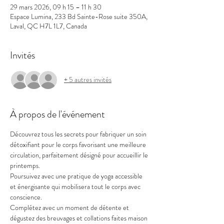
29 mars 2026, 09 h 15 – 11 h 30
Espace Lumina, 233 Bd Sainte-Rose suite 350A,
Laval, QC H7L 1L7, Canada
Invités
+ 5 autres invités
À propos de l'événement
Découvrez tous les secrets pour fabriquer un soin 
détoxifiant pour le corps favorisant une meilleure 
circulation, parfaitement désigné pour accueillir le 
printemps.
Poursuivez avec une pratique de yoga accessible 
et énergisante qui mobilisera tout le corps avec 
conscience.
Complétez avec un moment de détente et 
dégustez des breuvages et collations faites maison 